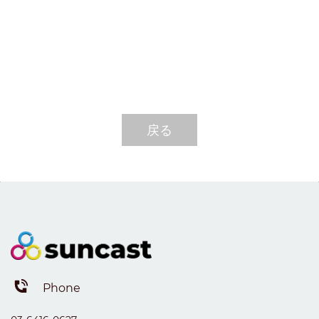
戻る
Phone