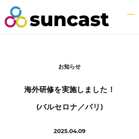
Skip
to
main
content
お知らせ
海外研修を実施しました！
​(バルセロナ／パリ)
2025.04.09