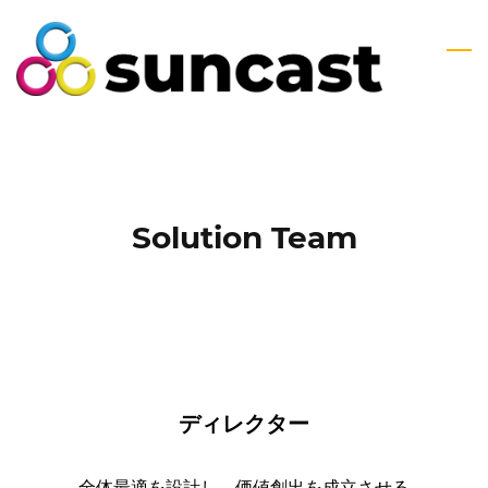
Skip
to
main
content
Solution Team
ディレクター
全体最適を設計し、価値創出を成立させる